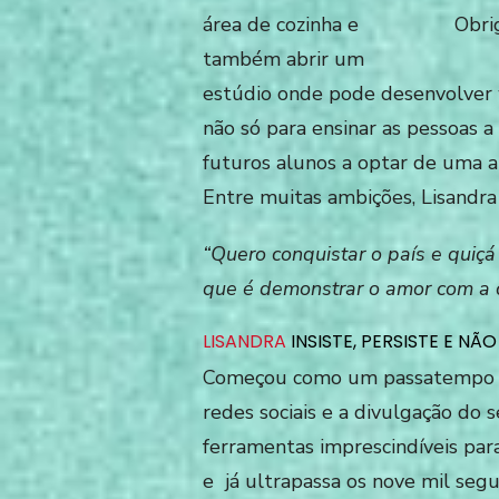
área de cozinha e
também abrir um
estúdio onde pode des
envolver
não só para ensinar as pessoas 
futuros alunos a optar de uma a
Entre muitas ambições, Lis
andra
“Quero conquistar o país e quiç
que é demonstrar o amor com a 
LISANDRA
INSISTE, PERSISTE E NÃO
Começou como um passatempo e 
redes sociais e a divulgação do s
ferramentas imprescindíveis par
e já ultrapassa os nove mil segu