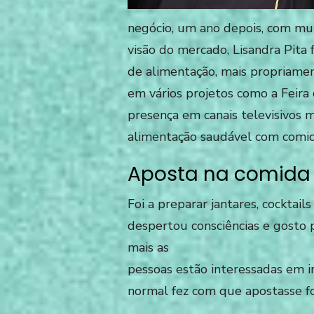
negócio, um ano depois, com mu
visão do mercado, Lisandra Pita
de alimentação, mais propriamen
em vários projetos como a Fei
presença em canais televisivos 
alimentação saudável com comid
Aposta na comida
Foi a preparar jantares, cocktail
despertou consciências e gosto 
mais as
pessoas estão interessadas em i
normal fez com que apostasse fo