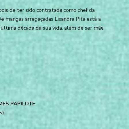
ois de ter sido contratada como chef da
De mangas arregaçadas Lisandra Pita está a
 ultima década da sua vida, além de ser mãe
MES PAPILOTE
s)