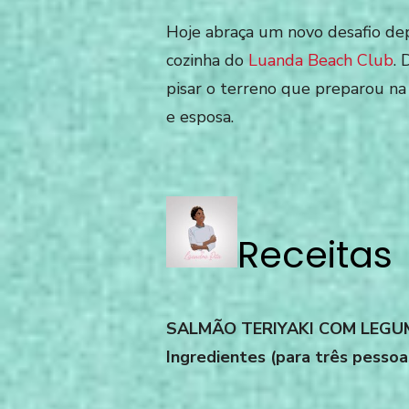
Hoje abraça um novo desafio dep
cozinha do
Luanda Beach Club
. 
pisar o terreno que preparou na
e esposa.
Re
ceitas
SALMÃO TERIYAKI COM LEGU
Ingredientes (para três pessoa