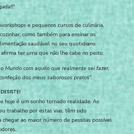
 workshops e pequenos cursos de
culinária,
a cozinhar, como também para ensinar os
limentação saudável no seu quotidiano.
 afirma ter uma que não lhe cabe no peito:
á o Mundo com aquilo que realmente sei fazer,
confeção dos meus saborosos pratos”.
 DESISTE!
hoje é um sonho tornado realidade. As
eu trabalho por estas vias, têm sido
a chegar ao maior número de pessoas possível
idores.