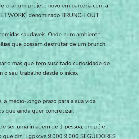
de criar um projeto novo em parceria com a
 NETWORK) denominado BRUNCH OUT
 comidas saudáveis.
Onde num ambiente
amílias que possam desfrutar de um brunch
nário mas que tem suscitado curiosidade de
o seu trabalho desde o início.
s, a médio-longo prazo para a sua vida
os que ainda quer concretizar.