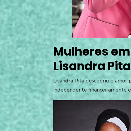
Mulheres em
Lisandra Pit
Lisandra Pita descobriu o amor p
independente financeiramente e