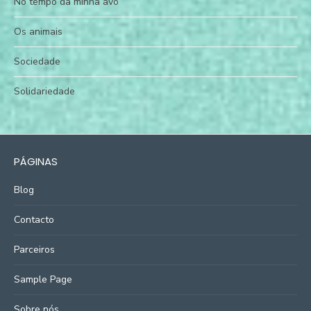
No tempo da minha avó
Os animais
Sociedade
Solidariedade
PÁGINAS
Blog
Contacto
Parceiros
Sample Page
Sobre nós