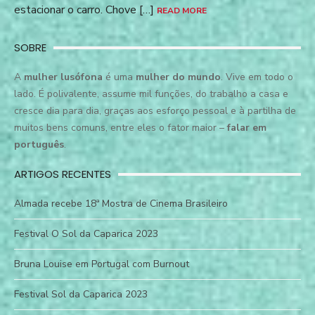
estacionar o carro. Chove […]
READ MORE
SOBRE
A
mulher lusófona
é uma
mulher do mundo
. Vive em todo o
lado. É polivalente, assume mil funções, do trabalho a casa e
cresce dia para dia, graças aos esforço pessoal e à partilha de
muitos bens comuns, entre eles o fator maior –
falar em
português
.
ARTIGOS RECENTES
Almada recebe 18ª Mostra de Cinema Brasileiro
Festival O Sol da Caparica 2023
Bruna Louise em Portugal com Burnout
Festival Sol da Caparica 2023