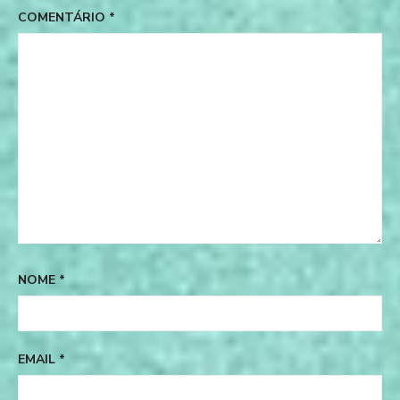
COMENTÁRIO
*
NOME
*
EMAIL
*