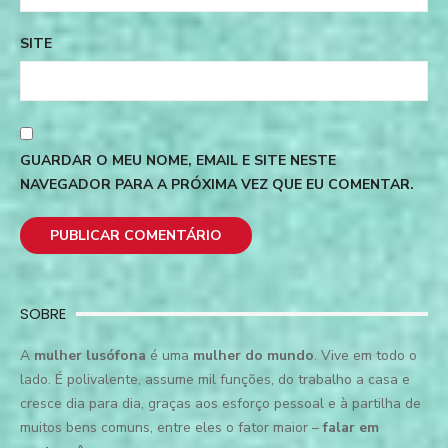
SITE
GUARDAR O MEU NOME, EMAIL E SITE NESTE
NAVEGADOR PARA A PRÓXIMA VEZ QUE EU COMENTAR.
SOBRE
A
mulher lusófona
é uma
mulher do mundo
. Vive em todo o
lado. É polivalente, assume mil funções, do trabalho a casa e
cresce dia para dia, graças aos esforço pessoal e à partilha de
muitos bens comuns, entre eles o fator maior –
falar em