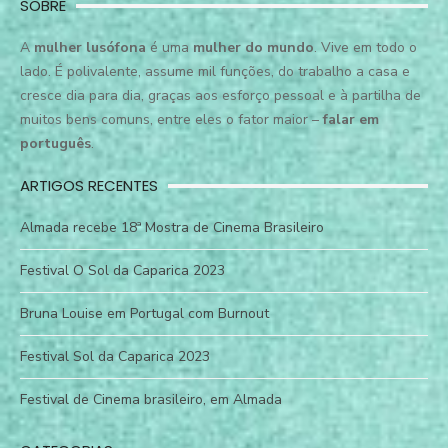
SOBRE
A
mulher lusófona
é uma
mulher do mundo
. Vive em todo o
lado. É polivalente, assume mil funções, do trabalho a casa e
cresce dia para dia, graças aos esforço pessoal e à partilha de
muitos bens comuns, entre eles o fator maior –
falar em
português
.
ARTIGOS RECENTES
Almada recebe 18ª Mostra de Cinema Brasileiro
Festival O Sol da Caparica 2023
Bruna Louise em Portugal com Burnout
Festival Sol da Caparica 2023
Festival de Cinema brasileiro, em Almada