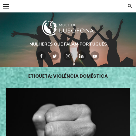
Skip
to
content
MULHERES QUE FALAM PORTUGUÊS
ETIQUETA:
VIOLÊNCIA DOMÉSTICA